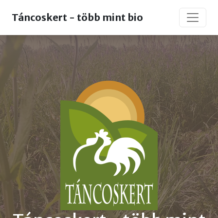
Táncoskert - több mint bio