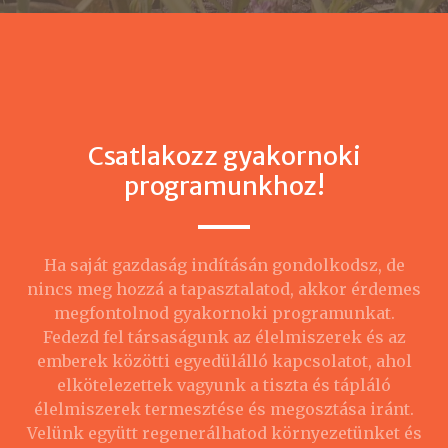
Csatlakozz gyakornoki
programunkhoz!
Ha saját gazdaság indításán gondolkodsz, de
nincs meg hozzá a tapasztalatod, akkor érdemes
megfontolnod gyakornoki programunkat.
Fedezd fel társaságunk az élelmiszerek és az
emberek közötti egyedülálló kapcsolatot, ahol
elkötelezettek vagyunk a tiszta és tápláló
élelmiszerek termesztése és megosztása iránt.
Velünk együtt regenerálhatod környezetünket és