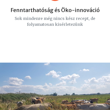
Fenntarthatóság és Öko-innováció
Sok mindenre még nincs kész recept, de
folyamatosan kisérletezünk